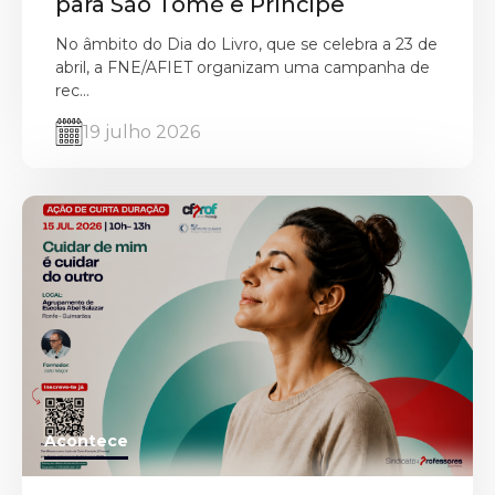
para São Tomé e Príncipe
No âmbito do Dia do Livro, que se celebra a 23 de
abril, a FNE/AFIET organizam uma campanha de
rec...
19 julho 2026
Acontece