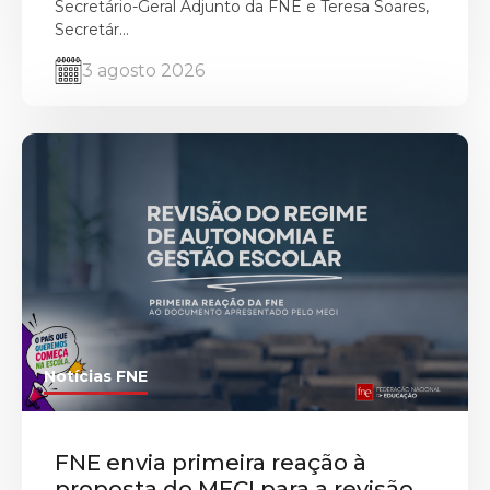
Secretário-Geral Adjunto da FNE e Teresa Soares,
Secretár...
3 agosto 2026
Notícias FNE
FNE envia primeira reação à
proposta do MECI para a revisão