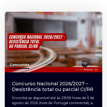
Concursos
Concurso Nacional 2026/2027 –
Desistência total ou parcial CI/RR
Encontra-se disponível até às 23h59 horas de 6 de
agosto de 2026 (hora de Portugal continental), a...